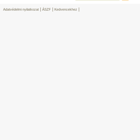
|
|
|
Adatvédelmi nyilatkozat
ÁSZF
Kedvencekhez