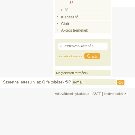
33.
fiú
Kiegészítő
Cipő
Akciós termékek
részletes keresés
Megtekintett termékek
Szeretnél értesülni az új feltöltésekrõl?
|
|
|
Adatvédelmi nyilatkozat
ÁSZF
Kedvencekhez