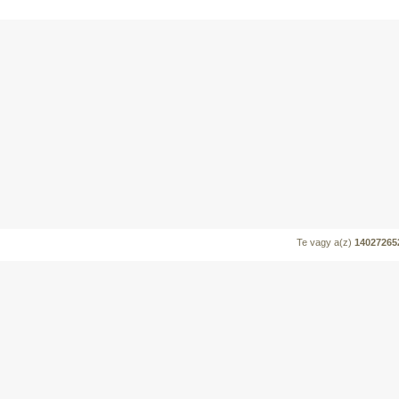
Te vagy a(z)
14027265