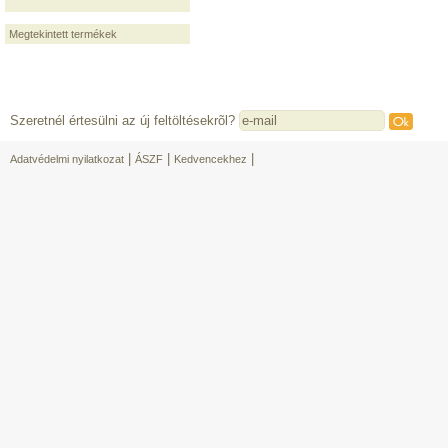
Megtekintett termékek
Szeretnél értesülni az új feltöltésekrõl?
|
|
|
Adatvédelmi nyilatkozat
ÁSZF
Kedvencekhez