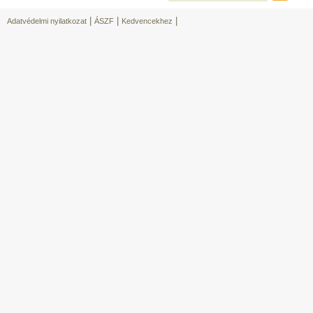
|
|
|
Adatvédelmi nyilatkozat
ÁSZF
Kedvencekhez