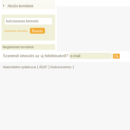
Akciós termékek
részletes keresés
Megtekintett termékek
Szeretnél értesülni az új feltöltésekrõl?
|
|
|
Adatvédelmi nyilatkozat
ÁSZF
Kedvencekhez