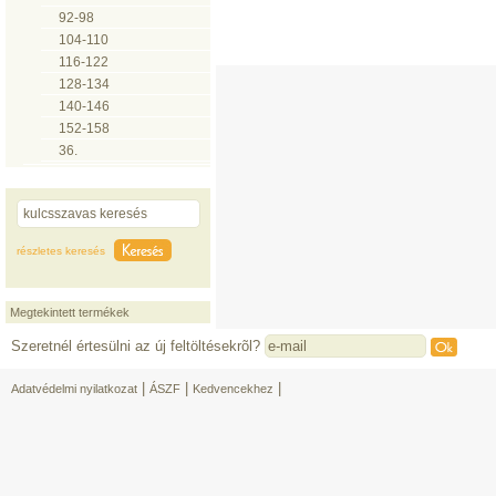
92-98
104-110
116-122
128-134
140-146
152-158
36.
részletes keresés
Megtekintett termékek
Szeretnél értesülni az új feltöltésekrõl?
|
|
|
Adatvédelmi nyilatkozat
ÁSZF
Kedvencekhez